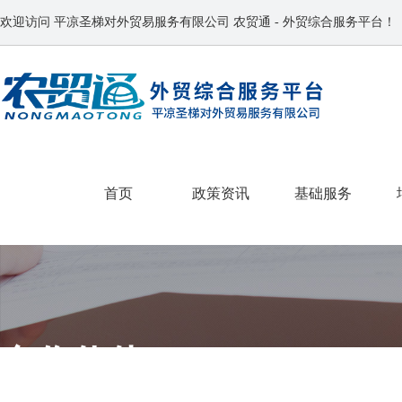
欢迎访问 平凉圣梯对外贸易服务有限公司 农贸通 - 外贸综合服务平台！
首页
政策资讯
基础服务
通知通告
商务要闻
商务动态
贸易资讯
外贸须知
>
>
>
>
>
合作伙伴