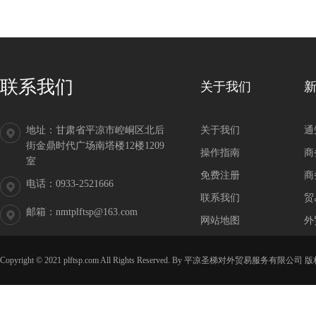
联系我们
关于我们
地址：甘肃省平凉市崆峒区北后
关于我们
通
街金鼎时代广场南塔楼12楼1209
操作指南
商
室
免费注册
商
电话：0933-2521666
联系我们
贸
邮箱：nmtplftsp@163.com
网站地图
外
Copyright © 2021
plftsp.com
All Rights Reserved. By
平凉圣梯对外贸易服务有限公司
版