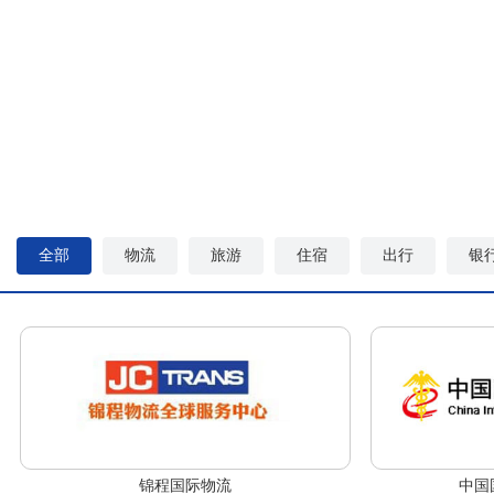
农贸通 - 外贸综合服务平台
全部
物流
旅游
住宿
出行
银
锦程国际物流
中国