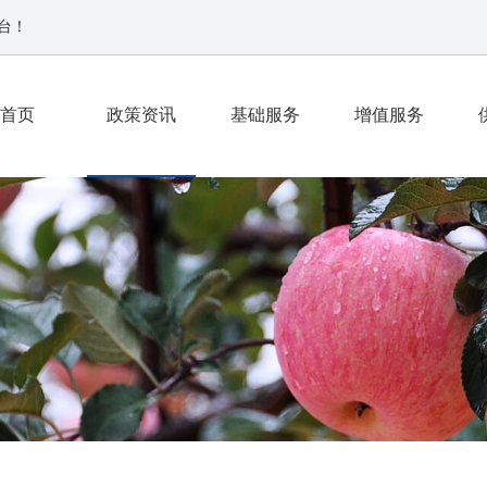
台！
首页
政策资讯
基础服务
增值服务
通知通告
商务要闻
商务动态
贸易资讯
外贸须知
>
>
>
>
>