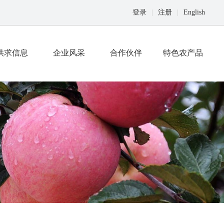
登录
|
注册
|
English
供求信息
企业风采
合作伙伴
特色农产品
物流
旅游
住宿
出行
银行
>
>
>
>
>