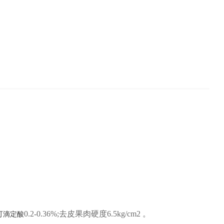
0.2-0.36%;去皮果肉硬度6.5kg/cm2 。
可滴定酸